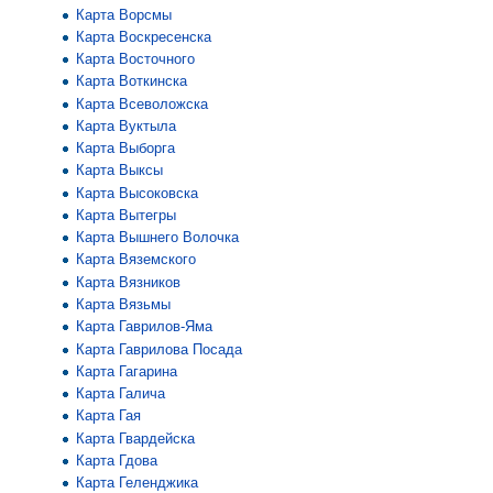
Карта Ворсмы
Карта Воскресенска
Карта Восточного
Карта Воткинска
Карта Всеволожска
Карта Вуктыла
Карта Выборга
Карта Выксы
Карта Высоковска
Карта Вытегры
Карта Вышнего Волочка
Карта Вяземского
Карта Вязников
Карта Вязьмы
Карта Гаврилов-Яма
Карта Гаврилова Посада
Карта Гагарина
Карта Галича
Карта Гая
Карта Гвардейска
Карта Гдова
Карта Геленджика