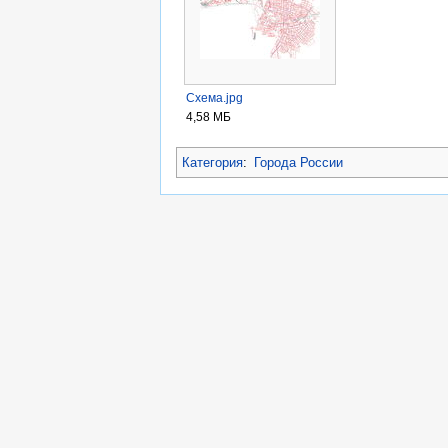
Схема.jpg
4,58 МБ
Категория
:
Города России