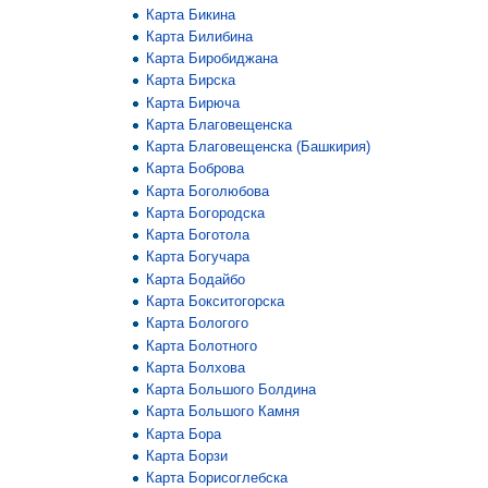
Карта Бикина
Карта Билибина
Карта Биробиджана
Карта Бирска
Карта Бирюча
Карта Благовещенска
Карта Благовещенска (Башкирия)
Карта Боброва
Карта Боголюбова
Карта Богородска
Карта Боготола
Карта Богучара
Карта Бодайбо
Карта Бокситогорска
Карта Бологого
Карта Болотного
Карта Болхова
Карта Большого Болдина
Карта Большого Камня
Карта Бора
Карта Борзи
Карта Борисоглебска