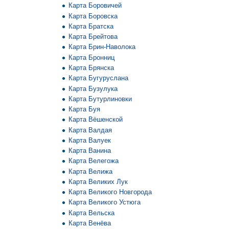
Карта Боровичей
Карта Боровска
Карта Братска
Карта Брейтова
Карта Брин-Наволока
Карта Бронниц
Карта Брянска
Карта Бугуруслана
Карта Бузулука
Карта Бутурлиновки
Карта Буя
Карта Вёшенской
Карта Валдая
Карта Валуек
Карта Ванина
Карта Велегожа
Карта Велижа
Карта Великих Лук
Карта Великого Новгорода
Карта Великого Устюга
Карта Вельска
Карта Венёва