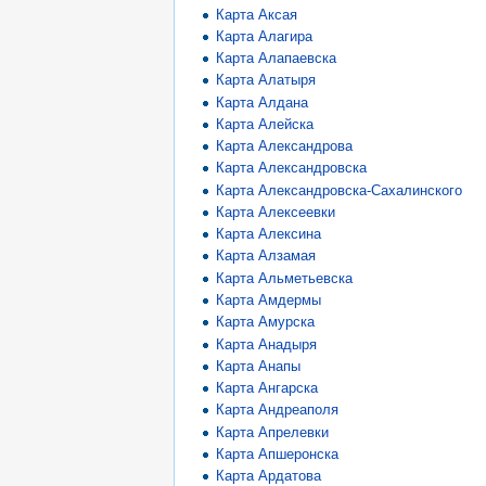
Карта Аксая
Карта Алагира
Карта Алапаевска
Карта Алатыря
Карта Алдана
Карта Алейска
Карта Александрова
Карта Александровска
Карта Александровска-Сахалинского
Карта Алексеевки
Карта Алексина
Карта Алзамая
Карта Альметьевска
Карта Амдермы
Карта Амурска
Карта Анадыря
Карта Анапы
Карта Ангарска
Карта Андреаполя
Карта Апрелевки
Карта Апшеронска
Карта Ардатова