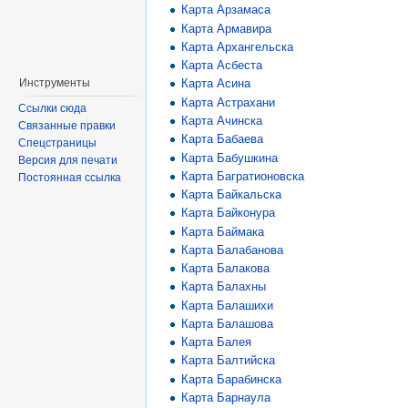
Карта Арзамаса
Карта Армавира
Карта Архангельска
Карта Асбеста
Инструменты
Карта Асина
Карта Астрахани
Ссылки сюда
Карта Ачинска
Связанные правки
Карта Бабаева
Спецстраницы
Карта Бабушкина
Версия для печати
Карта Багратионовска
Постоянная ссылка
Карта Байкальска
Карта Байконура
Карта Баймака
Карта Балабанова
Карта Балакова
Карта Балахны
Карта Балашихи
Карта Балашова
Карта Балея
Карта Балтийска
Карта Барабинска
Карта Барнаула