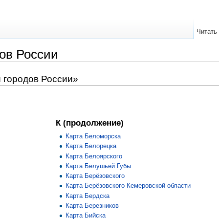
Читать
дов России
 городов России»
К (продолжение)
Карта Беломорска
Карта Белорецка
Карта Белоярского
Карта Белушьей Губы
Карта Берёзовского
Карта Берёзовского Кемеровской области
Карта Бердска
Карта Березников
Карта Бийска