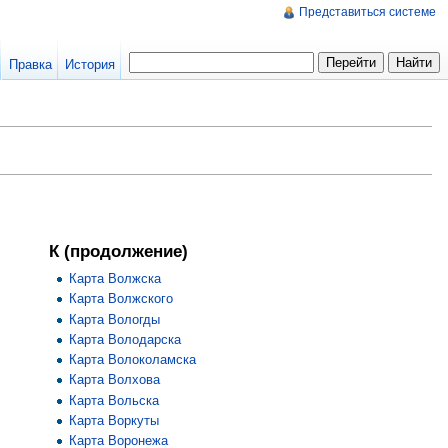
Представиться системе
Правка
История
К (продолжение)
Карта Волжска
Карта Волжского
Карта Вологды
Карта Володарска
Карта Волоколамска
Карта Волхова
Карта Вольска
Карта Воркуты
Карта Воронежа