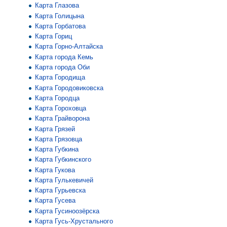
Карта Глазова
Карта Голицына
Карта Горбатова
Карта Гориц
Карта Горно-Алтайска
Карта города Кемь
Карта города Оби
Карта Городища
Карта Городовиковска
Карта Городца
Карта Гороховца
Карта Грайворона
Карта Грязей
Карта Грязовца
Карта Губкина
Карта Губкинского
Карта Гукова
Карта Гулькевичей
Карта Гурьевска
Карта Гусева
Карта Гусиноозёрска
Карта Гусь-Хрустального