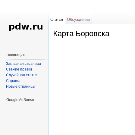
Статья
Обсуждение
Карта Боровска
Перейти к:
навигация
,
поиск
Навигация
Заглавная страница
Свежие правки
Случайная статья
Справка
Новые страницы
Google AdSense