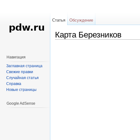
Статья
Обсуждение
Карта Березников
Перейти к:
навигация
,
поиск
Навигация
Заглавная страница
Свежие правки
Случайная статья
Справка
Новые страницы
Google AdSense