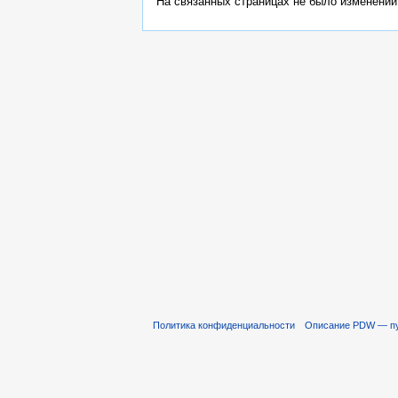
На связанных страницах не было изменений
Политика конфиденциальности
Описание PDW — пут