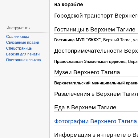
на корабле
Городской транспорт Верхнег
Инструменты
Гостиницы в Верхнем Тагиле
Ссылки сюда
Гостиница МУП "УЖКХ"
, Верхний Тагил, у
Связанные правки
Спецстраницы
Достопримечательности Верх
Версия для печати
Постоянная ссылка
Православная Знаменская церковь
, Верх
Музеи Верхнего Тагила
Верхнетагильский муниципальный краев
Развлечения в Верхнем Таги
Еда в Верхнем Тагиле
Фотографии Верхнего Тагила
Информация в интернете о В