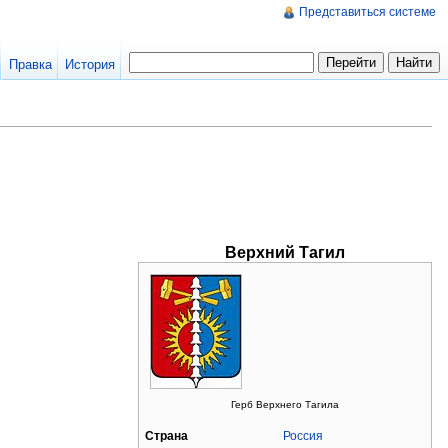
Представиться системе
Правка
История
Верхний Тагил
Герб Верхнего Тагила
Страна
Россия