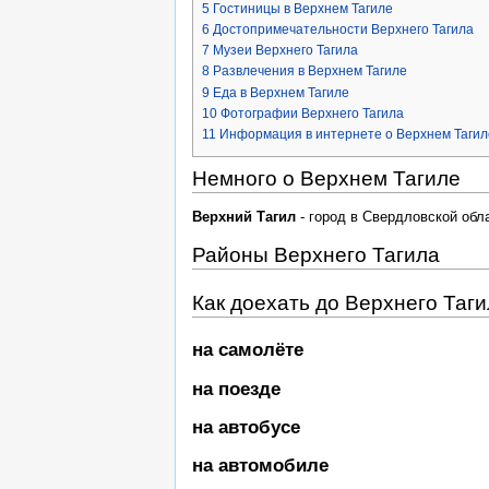
5
Гостиницы в Верхнем Тагиле
6
Достопримечательности Верхнего Тагила
7
Музеи Верхнего Тагила
8
Развлечения в Верхнем Тагиле
9
Еда в Верхнем Тагиле
10
Фотографии Верхнего Тагила
11
Информация в интернете о Верхнем Тагил
Немного о Верхнем Тагиле
Верхний Тагил
- город в Свердловской обл
Районы Верхнего Тагила
Как доехать до Верхнего Таг
на самолёте
на поезде
на автобусе
на автомобиле