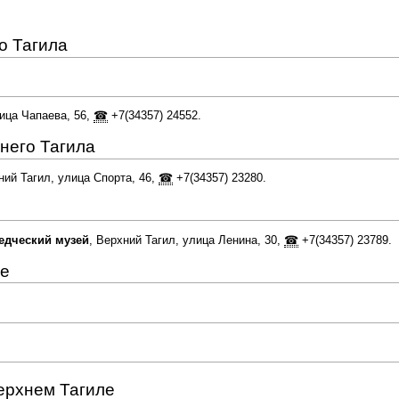
о Тагила
лица Чапаева, 56,
☎
+7(34357) 24552.
него Тагила
ний Тагил, улица Спорта, 46,
☎
+7(34357) 23280.
едческий музей
, Верхний Тагил, улица Ленина, 30,
☎
+7(34357) 23789.
ле
ерхнем Тагиле