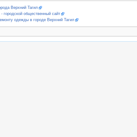
рода Верхний Тагил
а - городской общественный сайт
емонту одежды в городе Верхний Тагил