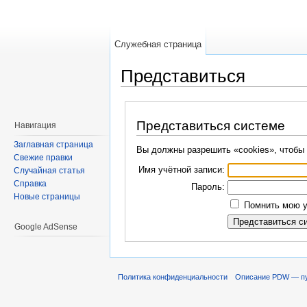
Служебная страница
Представиться
Перейти к:
навигация
,
поиск
Представиться системе
Навигация
Заглавная страница
Вы должны разрешить «cookies», чтобы 
Свежие правки
Имя учётной записи:
Случайная статья
Справка
Пароль:
Новые страницы
Помнить мою у
Google AdSense